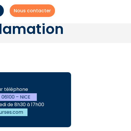
Nous contacter
clamation
ar téléphone
– 06100 – NICE
edi de 8h30 à 17h00
urses.com