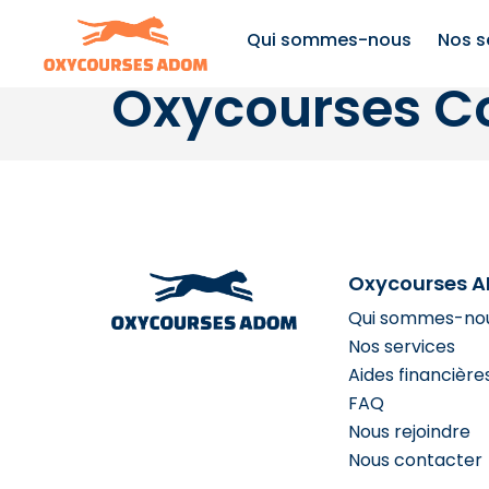
Qui sommes-nous
Nos s
Oxycourses Co
Oxycourses 
Qui sommes-no
Nos services
Aides financière
FAQ
Nous rejoindre
Nous contacter